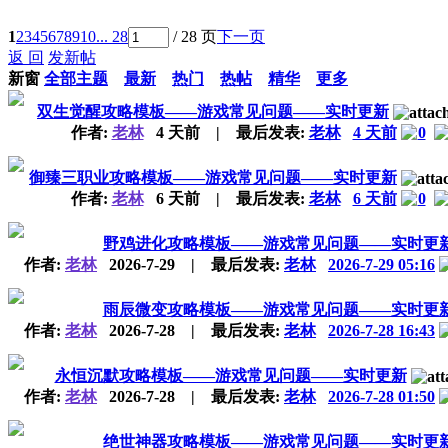
1
2
3
4
5
6
7
8
9
10
... 28
/ 28 页
下一页
返 回
发新帖
新窗
全部主题
最新
热门
热帖
精华
更多
双生觉醒攻略模板——游戏常见问题——实时更新
作者:
老林
4 天前
|
最后发表:
老林
4 天前
0
御臻三职业攻略模板——游戏常见问题——实时更新
作者:
老林
6 天前
|
最后发表:
老林
6 天前
0
野鸡进化攻略模板——游戏常见问题——实时更
作者:
老林
2026-7-29
|
最后发表:
老林
2026-7-29 05:16
雨辰微变攻略模板——游戏常见问题——实时更
作者:
老林
2026-7-28
|
最后发表:
老林
2026-7-28 16:43
永恒沉默攻略模板——游戏常见问题——实时更新
作者:
老林
2026-7-28
|
最后发表:
老林
2026-7-28 01:50
绝世神器攻略模板——游戏常见问题——实时更