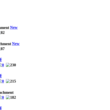
New
82
New
87
新
0
230
新
0
215
0
182
新