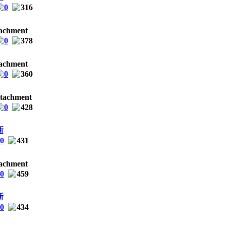
0
316
0
378
0
360
0
428
新
0
431
0
459
新
0
434