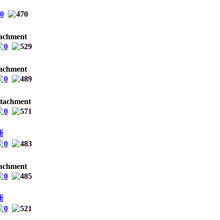
0
470
0
529
0
489
0
571
新
0
483
0
485
新
0
521