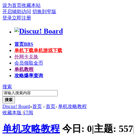
设为首页
收藏本站
开启辅助访问
切换到窄版
登录
立即注册
首页
BBS
单机下载
单机游戏下载
外网卡兑换
会员领取金币
单机教程
攻略爆率查询
搜索
搜索
Discuz! Board
»
首页
›
首页
›
单机攻略教程
收藏本版
|
订阅
单机攻略教程
今日:
0
|
主题:
557