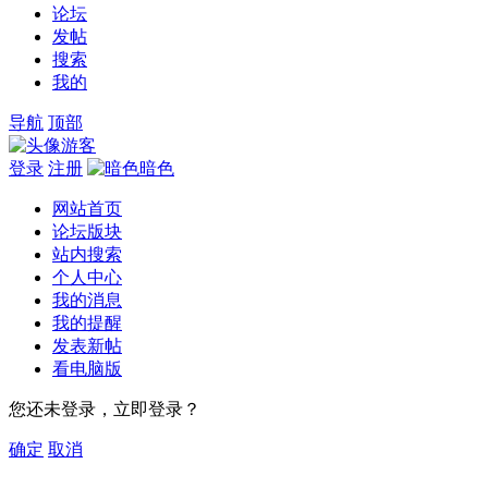
论坛
发帖
搜索
我的
导航
顶部
游客
登录
注册
暗色
网站首页
论坛版块
站内搜索
个人中心
我的消息
我的提醒
发表新帖
看电脑版
您还未登录，立即登录？
确定
取消