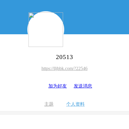
20513
https://lljbbk.com/?22546
加为好友
发送消息
主题
个人资料