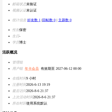
邮箱状态
未验证
视频认证
未认证
统计信息
好友数 1
|
回帖数 0
|
主题数 0
性别
保密
生日
-
学历
博士
活跃概况
管理组
用户组
年卡会员
有效期至 2027-06-12 00:00
在线时间
9 小时
注册时间
2026-6-13 19:19
最后访问
2026-8-6 21:37
上次活动时间
2026-8-6 21:37
所在时区
使用系统默认