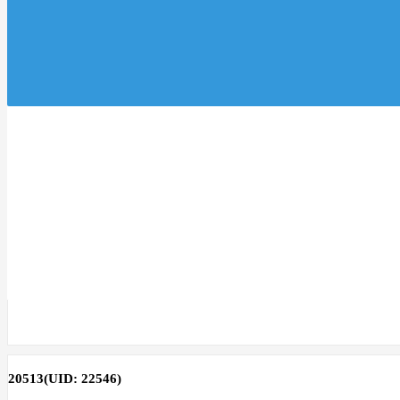
20513
(UID: 22546)