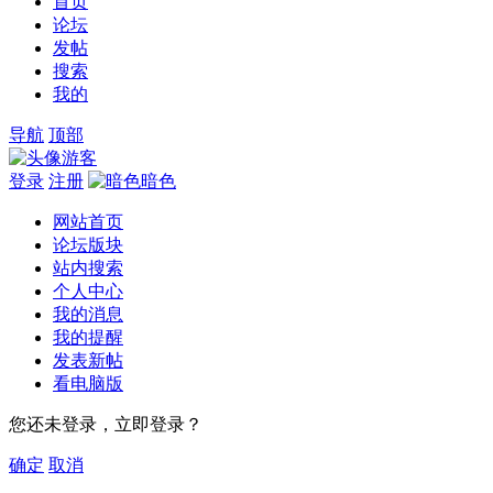
首页
论坛
发帖
搜索
我的
导航
顶部
游客
登录
注册
暗色
网站首页
论坛版块
站内搜索
个人中心
我的消息
我的提醒
发表新帖
看电脑版
您还未登录，立即登录？
确定
取消