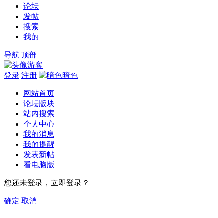
论坛
发帖
搜索
我的
导航
顶部
游客
登录
注册
暗色
网站首页
论坛版块
站内搜索
个人中心
我的消息
我的提醒
发表新帖
看电脑版
您还未登录，立即登录？
确定
取消