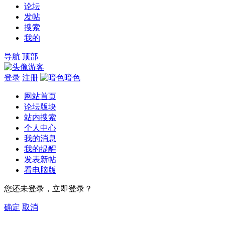
论坛
发帖
搜索
我的
导航
顶部
游客
登录
注册
暗色
网站首页
论坛版块
站内搜索
个人中心
我的消息
我的提醒
发表新帖
看电脑版
您还未登录，立即登录？
确定
取消