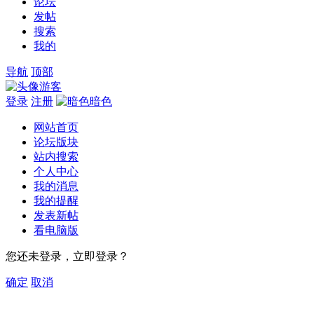
论坛
发帖
搜索
我的
导航
顶部
游客
登录
注册
暗色
网站首页
论坛版块
站内搜索
个人中心
我的消息
我的提醒
发表新帖
看电脑版
您还未登录，立即登录？
确定
取消