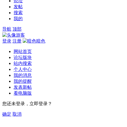
论坛
发帖
搜索
我的
导航
顶部
游客
登录
注册
暗色
网站首页
论坛版块
站内搜索
个人中心
我的消息
我的提醒
发表新帖
看电脑版
您还未登录，立即登录？
确定
取消