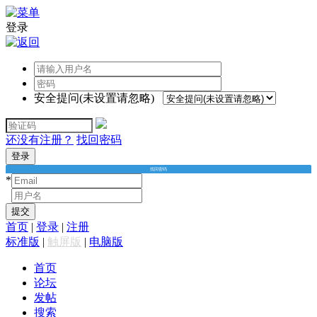
登录
安全提问(未设置请忽略)
还没有注册？
找回密码
登录
找回密码
*
*
提交
首页
|
登录
|
注册
标准版
|
触屏版
|
电脑版
首页
论坛
发帖
搜索