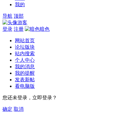
我的
导航
顶部
游客
登录
注册
暗色
网站首页
论坛版块
站内搜索
个人中心
我的消息
我的提醒
发表新帖
看电脑版
您还未登录，立即登录？
确定
取消