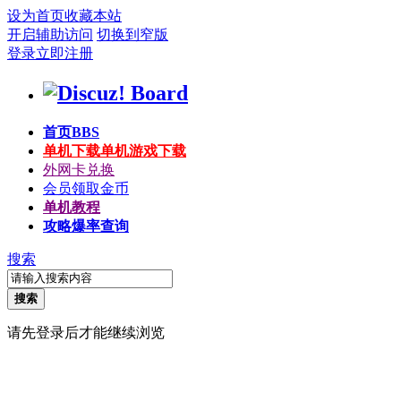
设为首页
收藏本站
开启辅助访问
切换到窄版
登录
立即注册
首页
BBS
单机下载
单机游戏下载
外网卡兑换
会员领取金币
单机教程
攻略爆率查询
搜索
搜索
请先登录后才能继续浏览