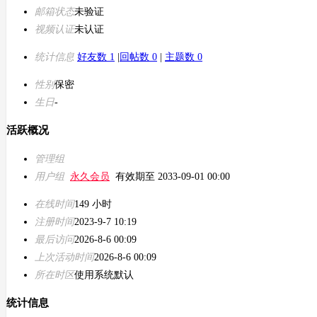
邮箱状态
未验证
视频认证
未认证
统计信息
好友数 1
|
回帖数 0
|
主题数 0
性别
保密
生日
-
活跃概况
管理组
用户组
永久会员
有效期至 2033-09-01 00:00
在线时间
149 小时
注册时间
2023-9-7 10:19
最后访问
2026-8-6 00:09
上次活动时间
2026-8-6 00:09
所在时区
使用系统默认
统计信息