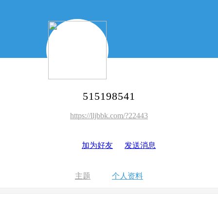
515198541
https://lljbbk.com/?22443
加为好友
发送消息
主题
个人资料