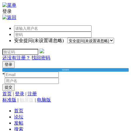
登录
安全提问(未设置请忽略)
还没有注册？
找回密码
登录
找回密码
*
*
提交
首页
|
登录
|
注册
标准版
|
触屏版
|
电脑版
首页
论坛
发帖
搜索