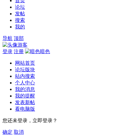
首页
论坛
发帖
搜索
我的
导航
顶部
游客
登录
注册
暗色
网站首页
论坛版块
站内搜索
个人中心
我的消息
我的提醒
发表新帖
看电脑版
您还未登录，立即登录？
确定
取消