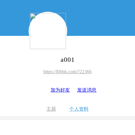
a001
https://lljbbk.com/?22366
加为好友
发送消息
主题
个人资料