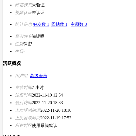
邮箱状态
未验证
视频认证
未认证
统计信息
好友数 1
|
回帖数 1
|
主题数 0
真实姓名
嗡嗡嗡
性别
保密
生日
-
活跃概况
用户组
高级会员
在线时间
7 小时
注册时间
2022-11-19 12:54
最后访问
2022-11-20 18:33
上次活动时间
2022-11-20 18:16
上次发表时间
2022-11-19 17:52
所在时区
使用系统默认