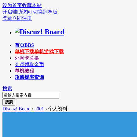
设为首页
收藏本站
开启辅助访问
切换到窄版
登录
立即注册
首页
BBS
单机下载
单机游戏下载
外网卡兑换
会员领取金币
单机教程
攻略爆率查询
搜索
搜索
Discuz! Board
›
a001
›
个人资料