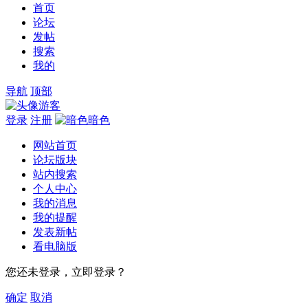
首页
论坛
发帖
搜索
我的
导航
顶部
游客
登录
注册
暗色
网站首页
论坛版块
站内搜索
个人中心
我的消息
我的提醒
发表新帖
看电脑版
您还未登录，立即登录？
确定
取消