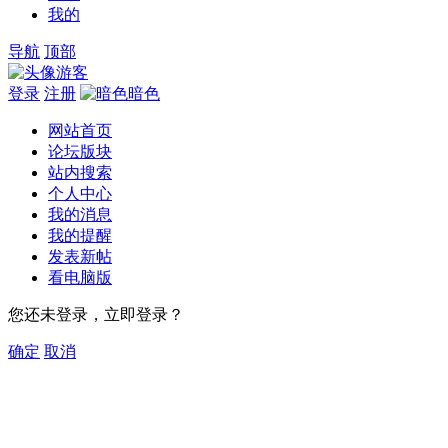
我的
导航
顶部
游客
登录
注册
暗色
网站首页
论坛版块
站内搜索
个人中心
我的消息
我的提醒
发表新帖
看电脑版
您还未登录，立即登录？
确定
取消