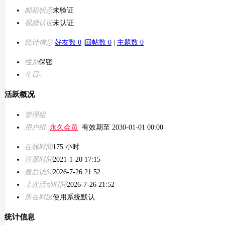
邮箱状态
未验证
视频认证
未认证
统计信息
好友数 0
|
回帖数 0
|
主题数 0
性别
保密
生日
-
活跃概况
管理组
用户组
永久会员
有效期至 2030-01-01 00:00
在线时间
175 小时
注册时间
2021-1-20 17:15
最后访问
2026-7-26 21:52
上次活动时间
2026-7-26 21:52
所在时区
使用系统默认
统计信息