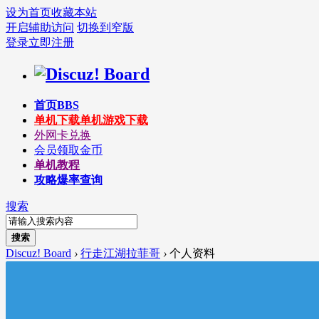
设为首页
收藏本站
开启辅助访问
切换到窄版
登录
立即注册
首页
BBS
单机下载
单机游戏下载
外网卡兑换
会员领取金币
单机教程
攻略爆率查询
搜索
搜索
Discuz! Board
›
行走江湖拉菲哥
›
个人资料