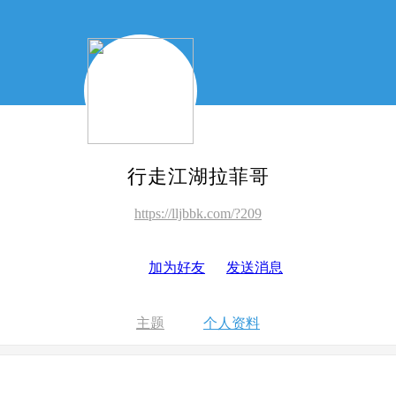
行走江湖拉菲哥
https://lljbbk.com/?209
加为好友
发送消息
主题
个人资料