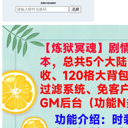
免登陆卡密兑换附件
兑换