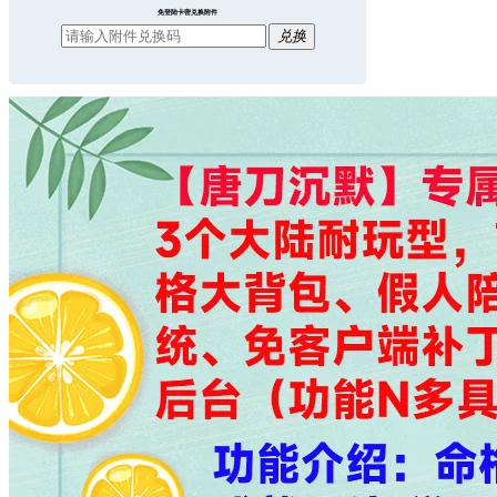
免登陆卡密兑换附件
兑换