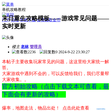
单机攻略教程
末日重生攻略模板——游戏常见问题——
门户
论坛
单机下载
会员领取金币
实时更新
楼主
老林
管理员
2236
0
2024-9-22 23:30:27
本帖子主要收集玩家常见的问题，这这里给大家统一解
答。
大家游戏中遇到不会的，可以反馈给我们，我们尽量帮
大家收集。。
官方初始攻略（点击下载文本可查看，最
下面会有更新的攻略）
爆率，地图走法，物品出处！ 点击此处查看
功能查询网站