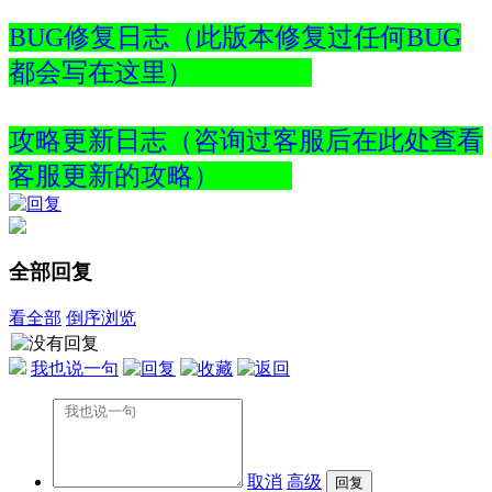
BUG修复日志（此版本修复过任何BUG
都会写在这里）
攻略更新日志（咨询过客服后在此处查看
客服更新的攻略）
全部回复
看全部
倒序浏览
我也说一句
取消
高级