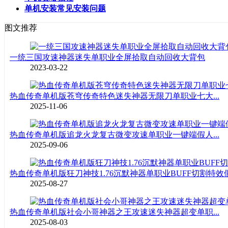
单机安装常见安装问题
图文推荐
一统三国攻速神器迷失单职业全屏拾取自动回收大背包
2023-03-22
热血传奇单机版苍穹传奇特色迷失神器无限刀单职业七大...
2025-11-06
热血传奇单机版追龙火龙复古微变攻速单职业一键端假人...
2025-09-06
热血传奇单机版狂刀神技1.76沉默神器单职业BUFF切割特效假.
2025-08-27
热血传奇单机版社会小哥神器之王攻速迷失神器超变单职...
2025-08-03