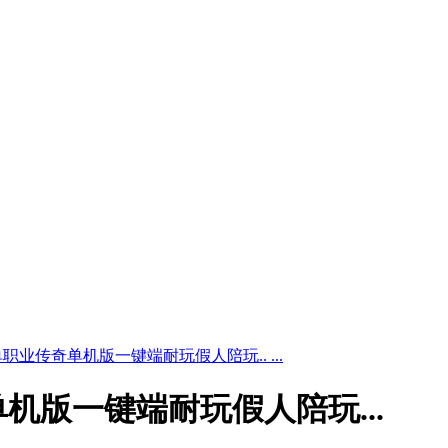
业传奇单机版一键端耐玩假人陪玩.. ...
机版一键端耐玩假人陪玩...