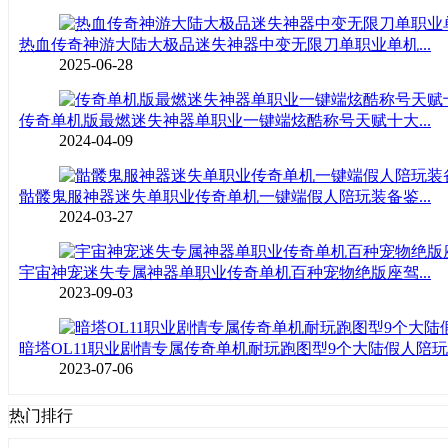
热血传奇神游大陆大极品迷失神器中变无限刀单职业单机...
2025-06-28
传奇单机版最燃迷失神器单职业一键端炫酷称号天赋十大...
2024-04-09
骷髅鬼服神器迷失单职业传奇单机一键端假人陪玩装备鉴...
2024-03-27
宇宙神宠迷失专属神器单职业传奇单机百种宠物绝版座驾...
2023-09-03
暗塔OL11职业剧情专属传奇单机耐玩跑图型9个大陆假人陪玩..
2023-07-06
热门排行