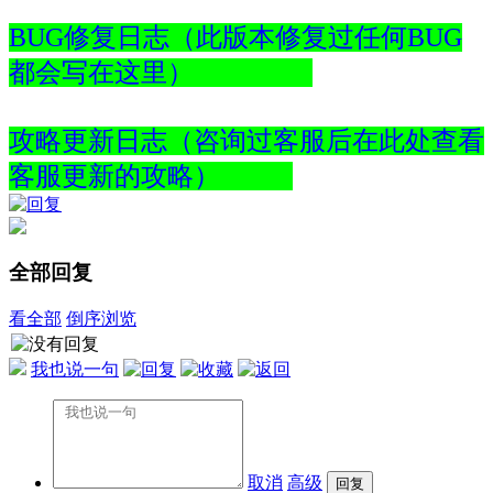
BUG修复日志（此版本修复过任何BUG
都会写在这里）
攻略更新日志（咨询过客服后在此处查看
客服更新的攻略）
全部回复
看全部
倒序浏览
我也说一句
取消
高级