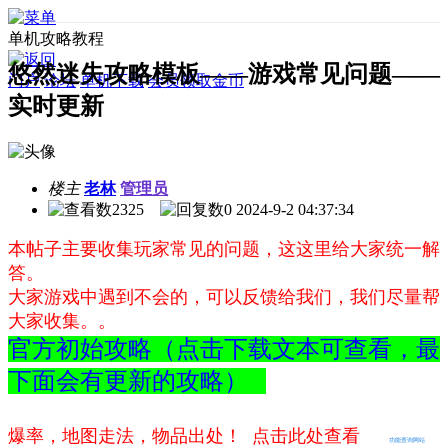
单机攻略教程
悠然迷失攻略模板——游戏常见问题——
门户
论坛
单机下载
会员领取金币
实时更新
楼主
老林
管理员
2325
0
2024-9-2 04:37:34
本帖子主要收集玩家常见的问题，这这里给大家统一解
答。
大家游戏中遇到不会的，可以反馈给我们，我们尽量帮
大家收集。。
官方初始攻略（点击下载文本可查看，最
下面会有更新的攻略）
爆率，地图走法，物品出处！ 点击此处查看
功能查询网站