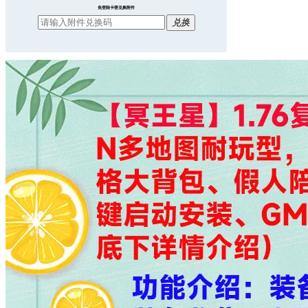
免登陆卡密兑换附件
兑换