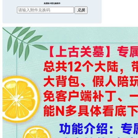
免登陆卡密兑换附件
兑换