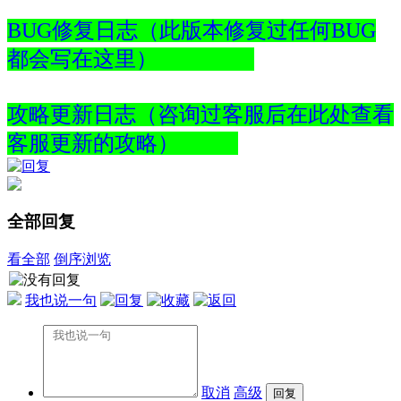
BUG修复日志（此版本修复过任何BUG
都会写在这里）
攻略更新日志（咨询过客服后在此处查看
客服更新的攻略）
全部回复
看全部
倒序浏览
我也说一句
取消
高级