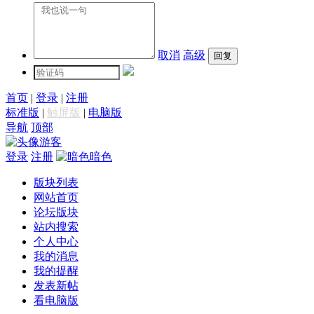
取消
高级
首页
|
登录
|
注册
标准版
|
触屏版
|
电脑版
导航
顶部
游客
登录
注册
暗色
版块列表
网站首页
论坛版块
站内搜索
个人中心
我的消息
我的提醒
发表新帖
看电脑版