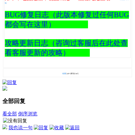
站
BUG修复日志（此版本修复过任何BUG
都会写在这里）
攻略更新日志（咨询过客服后在此处查
看客服更新的攻略）
收藏
[url=]
评分[/url]
全部回复
看全部
倒序浏览
我也说一句