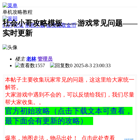
单机攻略教程
社会小哥攻略模板——游戏常见问题——
门户
论坛
单机下载
会员领取金币
实时更新
楼主
老林
管理员
1557
0
2025-8-3 23:00:33
本帖子主要收集玩家常见的问题，这这里给大家统一
解答。
大家游戏中遇到不会的，可以反馈给我们，我们尽量
帮大家收集。。
官方初始攻略（点击下载文本可查看，
最下面会有更新的攻略）
爆率，地图走法，物品出处！ 点击此处查看
功能查询网