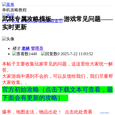
单机攻略教程
武林专属攻略模板——游戏常见问题——
门户
论坛
单机下载
会员领取金币
实时更新
楼主
老林
管理员
1440
0
2025-7-22 11:03:52
本帖子主要收集玩家常见的问题，这这里给大家统一解
答。
大家游戏中遇到不会的，可以反馈给我们，我们尽量帮
大家收集。。
官方初始攻略（点击下载文本可查看，最
下面会有更新的攻略）
爆率，地图走法，物品出处！ 点击此处查看
功能查询网站