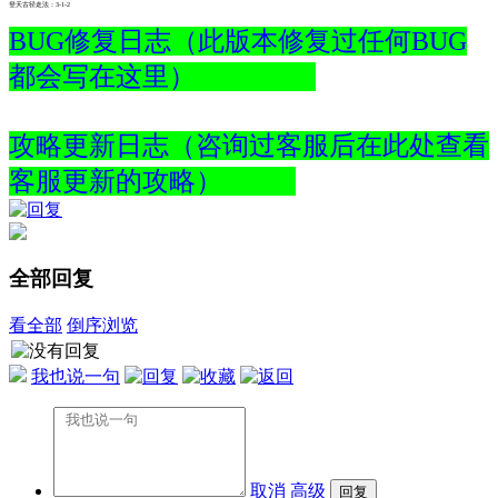
登天古径走法：3-1-2
BUG修复日志（此版本修复过任何BUG
都会写在这里）
攻略更新日志（咨询过客服后在此处查看
客服更新的攻略）
全部回复
看全部
倒序浏览
我也说一句
取消
高级