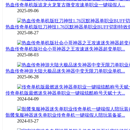
热血传奇单机版追龙火龙复古微变攻速单职业一键端假人...
2025-09-06
热血传奇单机版狂刀神技1.76沉默神器单职业BUFF切割特效假.
2025-08-27
热血传奇单机版社会小哥神器之王攻速迷失神器超变单职...
2025-08-03
热血传奇神游大陆大极品迷失神器中变无限刀单职业单机...
2025-06-28
传奇单机版最燃迷失神器单职业一键端炫酷称号天赋十大...
2024-04-09
骷髅鬼服神器迷失单职业传奇单机一键端假人陪玩装备鉴...
2024-03-27