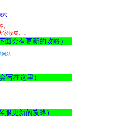
模式
答。
大家收集。。
最下面会有更新的攻略）
询网站
BUG都会写在这里）
查看客服更新的攻略）