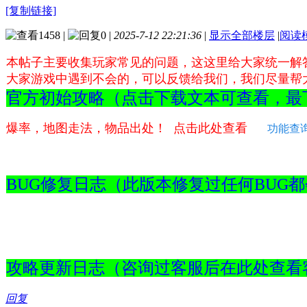
[复制链接]
1458
|
0
|
2025-7-12 22:21:36
|
显示全部楼层
|
阅读
本帖子主要收集玩家常见的问题，这这里给大家统一解
大家游戏中遇到不会的，可以反馈给我们，我们尽量帮
官方初始攻略（点击下载文本可查看，
爆率，地图走法，物品出处！ 点击此处查看
功能查
BUG修复日志（此版本修复过任何
攻略更新日志（咨询过客服后在此处
回复