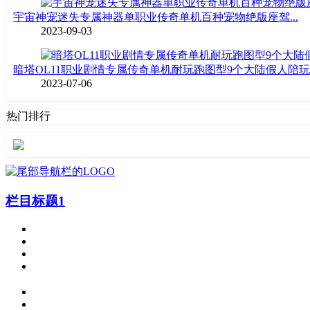
宇宙神宠迷失专属神器单职业传奇单机百种宠物绝版座驾...
2023-09-03
暗塔OL11职业剧情专属传奇单机耐玩跑图型9个大陆假人陪玩..
2023-07-06
热门排行
栏目标题1