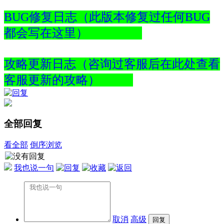
BUG修复日志（此版本修复过任何BUG
都会写在这里）
攻略更新日志（咨询过客服后在此处查看
客服更新的攻略）
全部回复
看全部
倒序浏览
我也说一句
取消
高级