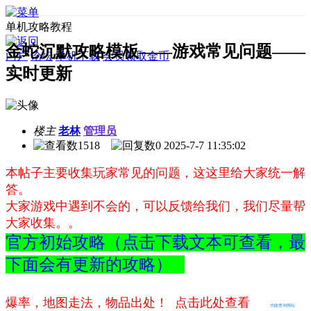
单机攻略教程
金蛇沉默攻略模板——游戏常见问题——
门户
论坛
单机下载
会员领取金币
实时更新
楼主
老林
管理员
1518
0
2025-7-7 11:35:02
本帖子主要收集玩家常见的问题，这这里给大家统一解
答。
大家游戏中遇到不会的，可以反馈给我们，我们尽量帮
大家收集。。
官方初始攻略（点击下载文本可查看，最
下面会有更新的攻略）
爆率，地图走法，物品出处！ 点击此处查看
功能查询网站