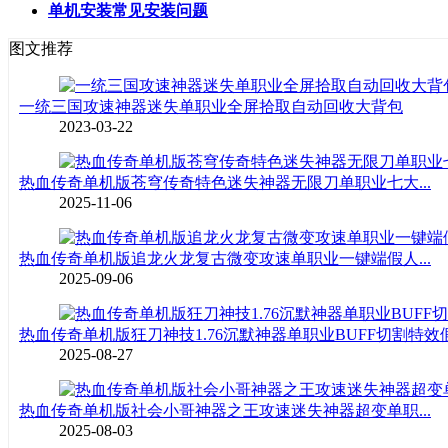
单机安装常见安装问题
图文推荐
一统三国攻速神器迷失单职业全屏拾取自动回收大背包
2023-03-22
热血传奇单机版苍穹传奇特色迷失神器无限刀单职业七大...
2025-11-06
热血传奇单机版追龙火龙复古微变攻速单职业一键端假人...
2025-09-06
热血传奇单机版狂刀神技1.76沉默神器单职业BUFF切割特效假.
2025-08-27
热血传奇单机版社会小哥神器之王攻速迷失神器超变单职...
2025-08-03