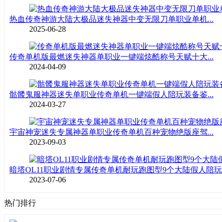
热血传奇神游大陆大极品迷失神器中变无限刀单职业单机...
2025-06-28
传奇单机版最燃迷失神器单职业一键端炫酷称号天赋十大...
2024-04-09
骷髅鬼服神器迷失单职业传奇单机一键端假人陪玩装备鉴...
2024-03-27
宇宙神宠迷失专属神器单职业传奇单机百种宠物绝版座驾...
2023-09-03
暗塔OL11职业剧情专属传奇单机耐玩跑图型9个大陆假人陪玩..
2023-07-06
热门排行