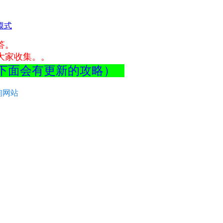
模式
答。
大家收集。。
最下面会有更新的攻略）
询网站