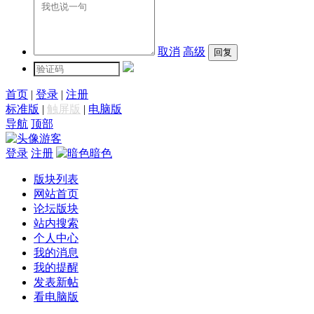
取消
高级
首页
|
登录
|
注册
标准版
|
触屏版
|
电脑版
导航
顶部
游客
登录
注册
暗色
版块列表
网站首页
论坛版块
站内搜索
个人中心
我的消息
我的提醒
发表新帖
看电脑版