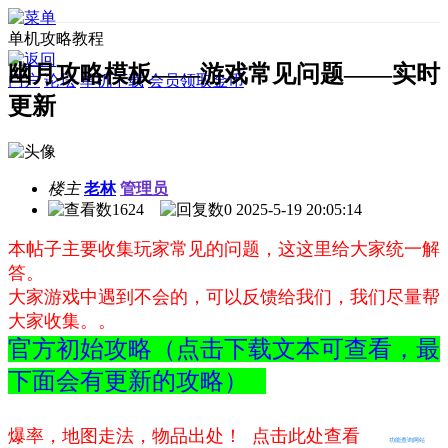
单机攻略教程
幽月攻略模板——游戏常见问题——实时
门户
论坛
单机下载
会员领取金币
更新
楼主
老林
管理员
1624
0
2025-5-19 20:05:14
本帖子主要收集玩家常见的问题，这这里给大家统一解
答。
大家游戏中遇到不会的，可以反馈给我们，我们尽量帮
大家收集。。
官方初始攻略（点击下载文本可查看，最
下面会有更新的攻略）
爆率，地图走法，物品出处！ 点击此处查看
功能查询网站