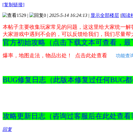
[复制链接]
1529
|
0
|
2025-5-14 16:24:13
|
显示全部楼层
|
阅读
本帖子主要收集玩家常见的问题，这这里给大家统一解
大家游戏中遇到不会的，可以反馈给我们，我们尽量帮
官方初始攻略（点击下载文本可查看，
爆率，地图走法，物品出处！ 点击此处查看
功能查
BUG修复日志（此版本修复过任何
攻略更新日志（咨询过客服后在此处
回复