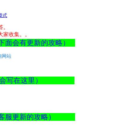
模式
答。
大家收集。。
最下面会有更新的攻略）
询网站
BUG都会写在这里）
查看客服更新的攻略）