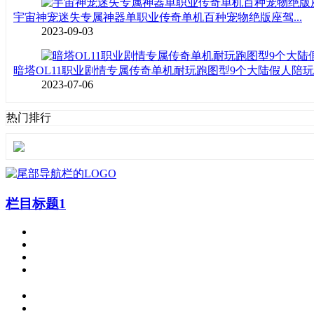
宇宙神宠迷失专属神器单职业传奇单机百种宠物绝版座驾...
2023-09-03
暗塔OL11职业剧情专属传奇单机耐玩跑图型9个大陆假人陪玩..
2023-07-06
热门排行
栏目标题1