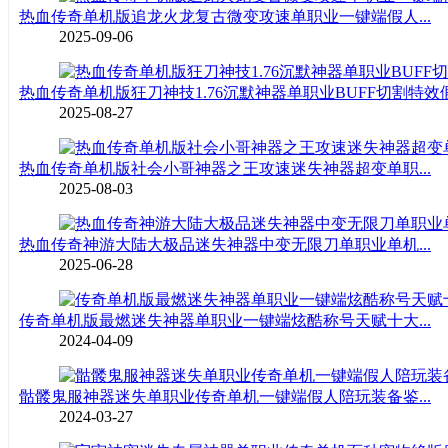
热血传奇单机版追龙火龙复古微变攻速单职业一键端假人...
2025-09-06
热血传奇单机版狂刀神技1.76沉默神器单职业BUFF切割特效假.
2025-08-27
热血传奇单机版社会小哥神器之王攻速迷失神器超变单职...
2025-08-03
热血传奇神游大陆大极品迷失神器中变无限刀单职业单机...
2025-06-28
传奇单机版最燃迷失神器单职业一键端炫酷称号天赋十大...
2024-04-09
骷髅鬼服神器迷失单职业传奇单机一键端假人陪玩装备鉴...
2024-03-27