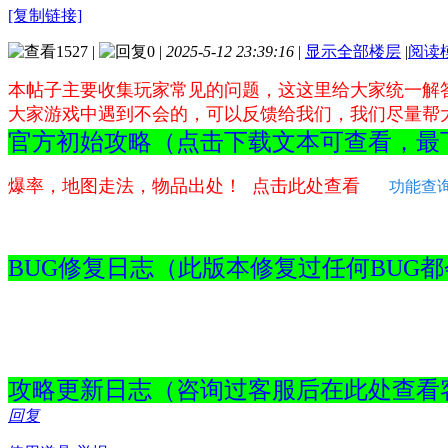
[复制链接]
1527
|
0
|
2025-5-12 23:39:16
|
显示全部楼层
|
阅读
本帖子主要收集玩家常见的问题，这这里给大家统一解
大家游戏中遇到不会的，可以反馈给我们，我们尽量帮
官方初始攻略（点击下载文本可查看，
爆率，地图走法，物品出处！ 点击此处查看
功能查
BUG修复日志（此版本修复过任何
攻略更新日志（咨询过客服后在此处
回复