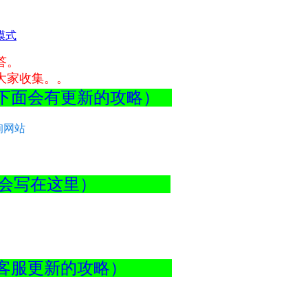
模式
答。
大家收集。。
最下面会有更新的攻略）
询网站
BUG都会写在这里）
查看客服更新的攻略）