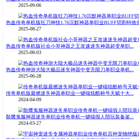
2025-09-06
热血传奇单机版狂刀神技1.76沉默神器单职业BUFF切割特效假.
2025-08-27
热血传奇单机版社会小哥神器之王攻速迷失神器超变单职...
2025-08-03
热血传奇神游大陆大极品迷失神器中变无限刀单职业单机...
2025-06-28
传奇单机版最燃迷失神器单职业一键端炫酷称号天赋十大...
2024-04-09
骷髅鬼服神器迷失单职业传奇单机一键端假人陪玩装备鉴...
2024-03-27