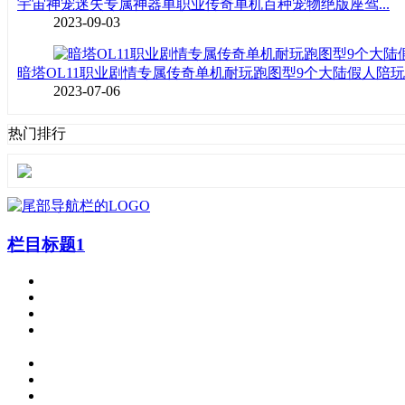
宇宙神宠迷失专属神器单职业传奇单机百种宠物绝版座驾...
2023-09-03
暗塔OL11职业剧情专属传奇单机耐玩跑图型9个大陆假人陪玩..
2023-07-06
热门排行
栏目标题1