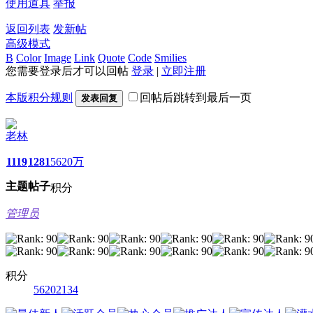
使用道具
举报
返回列表
发新帖
高级模式
B
Color
Image
Link
Quote
Code
Smilies
您需要登录后才可以回帖
登录
|
立即注册
本版积分规则
回帖后跳转到最后一页
发表回复
老林
1119
1281
5620万
主题
帖子
积分
管理员
积分
56202134