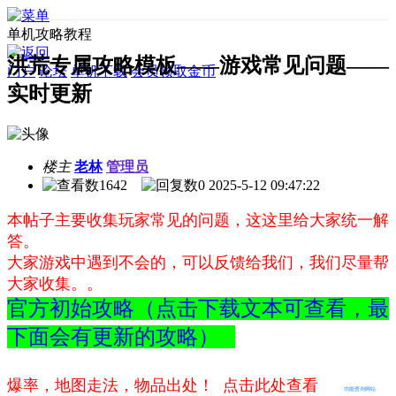
单机攻略教程
洪荒专属攻略模板——游戏常见问题——
门户
论坛
单机下载
会员领取金币
实时更新
楼主
老林
管理员
1642
0
2025-5-12 09:47:22
本帖子主要收集玩家常见的问题，这这里给大家统一解
答。
大家游戏中遇到不会的，可以反馈给我们，我们尽量帮
大家收集。。
官方初始攻略（点击下载文本可查看，最
下面会有更新的攻略）
爆率，地图走法，物品出处！ 点击此处查看
功能查询网站