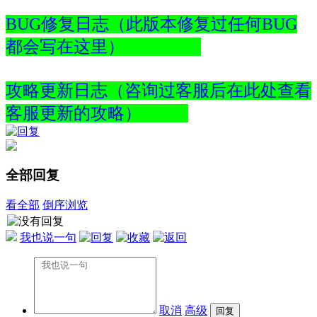
BUG修复日志（此版本修复过任何BUG
都会写在这里）
攻略更新日志（咨询过客服后在此处查看
客服更新的攻略）
全部回复
看全部
倒序浏览
我也说一句
取消
高级