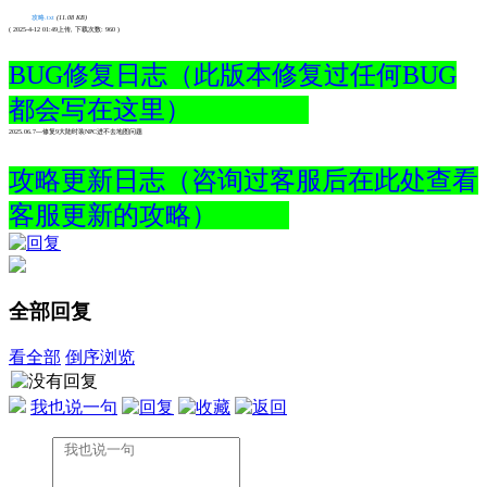
攻略.txt
(11.08 KB)
( 2025-4-12 01:49上传, 下载次数: 960 )
BUG修复日志（此版本修复过任何BUG
都会写在这里）
2025.06.7---修复9大陆时装NPC进不去地图问题
攻略更新日志（咨询过客服后在此处查看
客服更新的攻略）
全部回复
看全部
倒序浏览
我也说一句