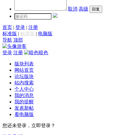
取消
高级
首页
|
登录
|
注册
标准版
|
触屏版
|
电脑版
导航
顶部
游客
登录
注册
暗色
版块列表
网站首页
论坛版块
站内搜索
个人中心
我的消息
我的提醒
发表新帖
看电脑版
您还未登录，立即登录？