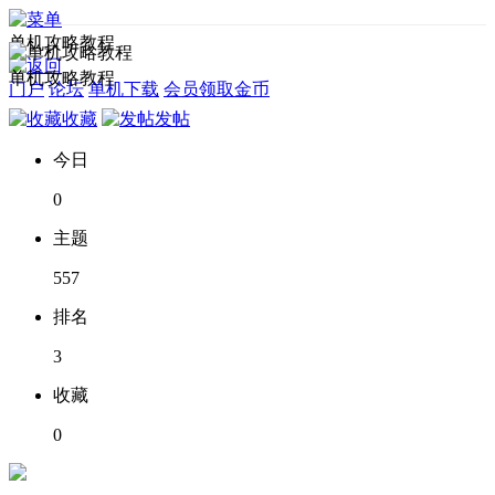
单机攻略教程
单机攻略教程
门户
论坛
单机下载
会员领取金币
收藏
发帖
今日
0
主题
557
排名
3
收藏
0