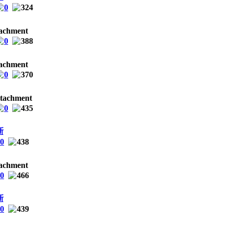
0
324
0
388
0
370
0
435
新
0
438
0
466
新
0
439