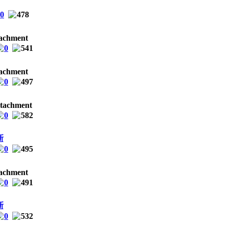
0
478
0
541
0
497
0
582
新
0
495
0
491
新
0
532