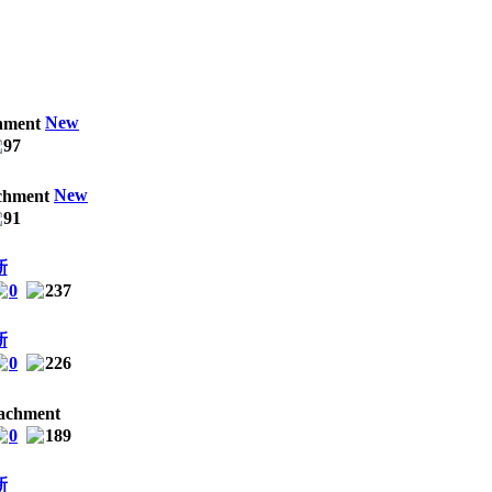
New
97
New
91
新
0
237
新
0
226
0
189
新