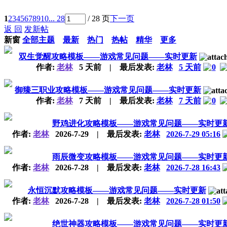
1
2
3
4
5
6
7
8
9
10
... 28
/ 28 页
下一页
返 回
发新帖
新窗
全部主题
最新
热门
热帖
精华
更多
双生觉醒攻略模板——游戏常见问题——实时更新
作者:
老林
5 天前
|
最后发表:
老林
5 天前
0
御臻三职业攻略模板——游戏常见问题——实时更新
作者:
老林
7 天前
|
最后发表:
老林
7 天前
0
野鸡进化攻略模板——游戏常见问题——实时更
作者:
老林
2026-7-29
|
最后发表:
老林
2026-7-29 05:16
雨辰微变攻略模板——游戏常见问题——实时更
作者:
老林
2026-7-28
|
最后发表:
老林
2026-7-28 16:43
永恒沉默攻略模板——游戏常见问题——实时更新
作者:
老林
2026-7-28
|
最后发表:
老林
2026-7-28 01:50
绝世神器攻略模板——游戏常见问题——实时更