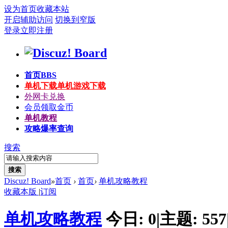
设为首页
收藏本站
开启辅助访问
切换到窄版
登录
立即注册
首页
BBS
单机下载
单机游戏下载
外网卡兑换
会员领取金币
单机教程
攻略爆率查询
搜索
搜索
Discuz! Board
»
首页
›
首页
›
单机攻略教程
收藏本版
|
订阅
单机攻略教程
今日:
0
|
主题:
557