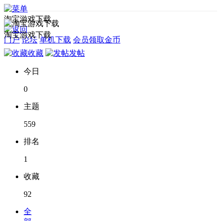
淘宝游戏下载
淘宝游戏下载
门户
论坛
单机下载
会员领取金币
收藏
发帖
今日
0
主题
559
排名
1
收藏
92
全