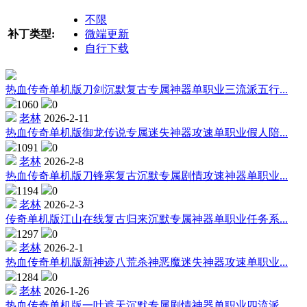
不限
补丁类型:
微端更新
自行下载
热血传奇单机版刀剑沉默复古专属神器单职业三流派五行...
1060
0
老林
2026-2-11
热血传奇单机版御龙传说专属迷失神器攻速单职业假人陪...
1091
0
老林
2026-2-8
热血传奇单机版刀锋寒复古沉默专属剧情攻速神器单职业...
1194
0
老林
2026-2-3
传奇单机版江山在线复古归来沉默专属神器单职业任务系...
1297
0
老林
2026-2-1
热血传奇单机版新神迹八荒杀神恶魔迷失神器攻速单职业...
1284
0
老林
2026-1-26
热血传奇单机版一叶遮天沉默专属剧情神器单职业四流派...