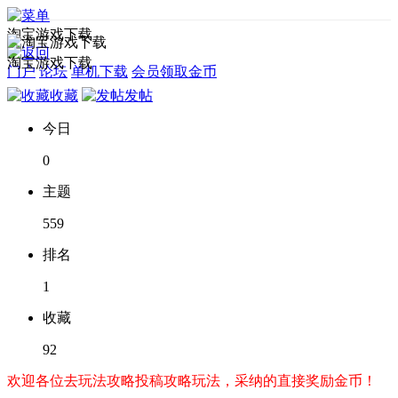
淘宝游戏下载
淘宝游戏下载
门户
论坛
单机下载
会员领取金币
收藏
发帖
今日
0
主题
559
排名
1
收藏
92
欢迎各位去玩法攻略投稿攻略玩法，采纳的直接奖励金币！