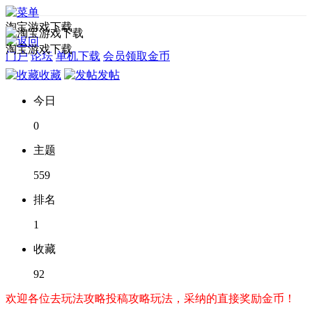
淘宝游戏下载
淘宝游戏下载
门户
论坛
单机下载
会员领取金币
收藏
发帖
今日
0
主题
559
排名
1
收藏
92
欢迎各位去玩法攻略投稿攻略玩法，采纳的直接奖励金币！