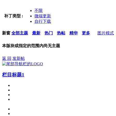
不限
补丁类型 :
微端更新
自行下载
新窗
全部主题
最新
热门
热帖
精华
更多
图片模式
本版块或指定的范围内尚无主题
返 回
发新帖
栏目标题1