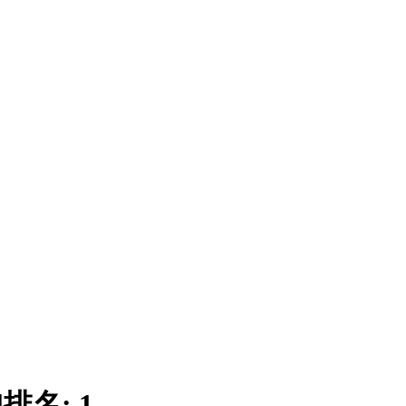
|
排名:
1