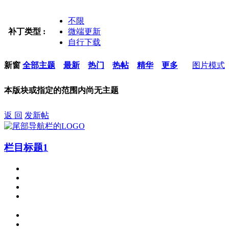
不限
补丁类型 :
微端更新
自行下载
新窗
全部主题
最新
热门
热帖
精华
更多
图片模式
本版块或指定的范围内尚无主题
返 回
发新帖
栏目标题1