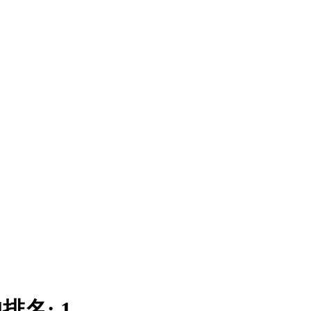
|
排名:
1