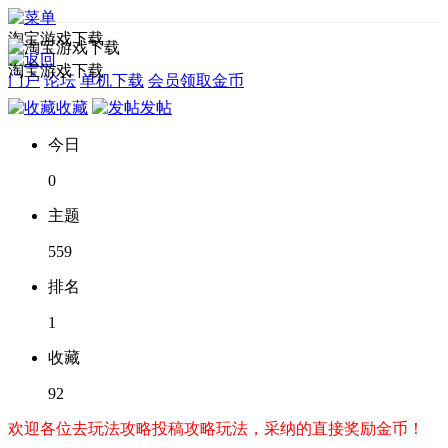
淘宝游戏下载
淘宝游戏下载
门户
论坛
单机下载
会员领取金币
收藏
发帖
今日
0
主题
559
排名
1
收藏
92
欢迎各位去玩法攻略投稿攻略玩法，采纳的直接奖励金币！