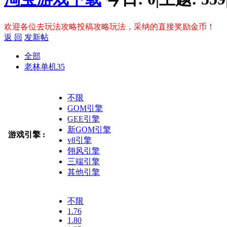
欢迎各位去玩法攻略投稿攻略玩法，采纳的直接奖励金币！
返 回
发新帖
全部
老林单机
35
不限
GOM引擎
GEE引擎
新GOM引擎
游戏引擎 :
v8引擎
翎风引擎
三端引擎
其他引擎
不限
1.76
1.80