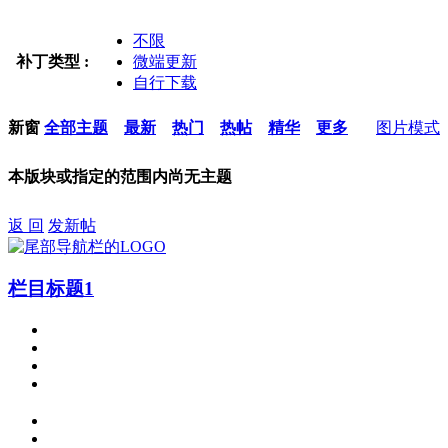
不限
补丁类型 :
微端更新
自行下载
新窗
全部主题
最新
热门
热帖
精华
更多
图片模式
本版块或指定的范围内尚无主题
返 回
发新帖
栏目标题1