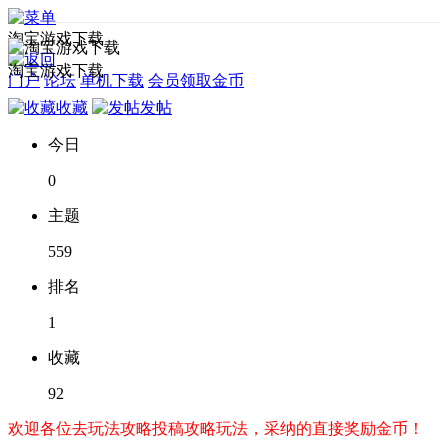
淘宝游戏下载
淘宝游戏下载
门户
论坛
单机下载
会员领取金币
收藏
发帖
今日
0
主题
559
排名
1
收藏
92
欢迎各位去玩法攻略投稿攻略玩法，采纳的直接奖励金币！