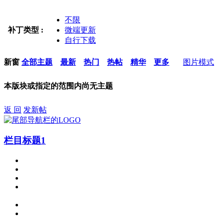
不限
补丁类型 :
微端更新
自行下载
新窗
全部主题
最新
热门
热帖
精华
更多
图片模式
本版块或指定的范围内尚无主题
返 回
发新帖
栏目标题1