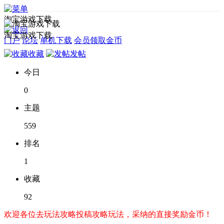
淘宝游戏下载
淘宝游戏下载
门户
论坛
单机下载
会员领取金币
收藏
发帖
今日
0
主题
559
排名
1
收藏
92
欢迎各位去玩法攻略投稿攻略玩法，采纳的直接奖励金币！