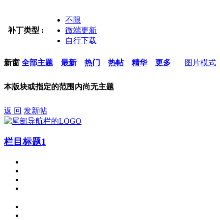
不限
补丁类型 :
微端更新
自行下载
新窗
全部主题
最新
热门
热帖
精华
更多
图片模式
本版块或指定的范围内尚无主题
返 回
发新帖
栏目标题1