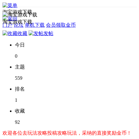
淘宝游戏下载
淘宝游戏下载
门户
论坛
单机下载
会员领取金币
收藏
发帖
今日
0
主题
559
排名
1
收藏
92
欢迎各位去玩法攻略投稿攻略玩法，采纳的直接奖励金币！