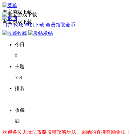
淘宝游戏下载
淘宝游戏下载
门户
论坛
单机下载
会员领取金币
收藏
发帖
今日
0
主题
559
排名
1
收藏
92
欢迎各位去玩法攻略投稿攻略玩法，采纳的直接奖励金币！